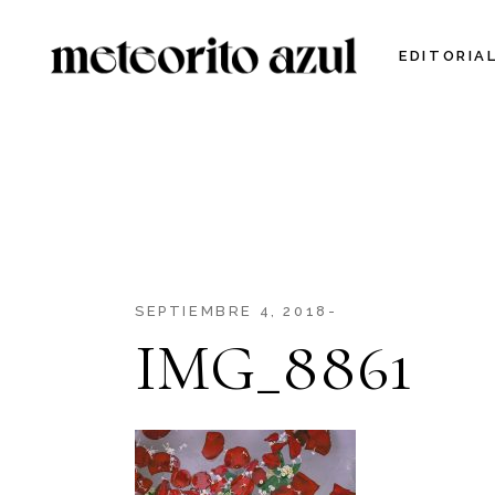
Skip
to
the
EDITORIA
content
SEPTIEMBRE 4, 2018
IMG_8861