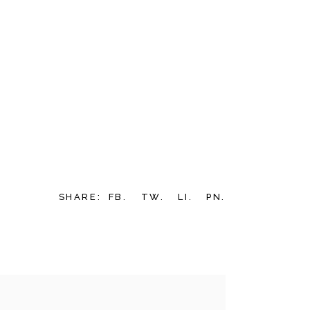
SHARE:
FB.
TW.
LI.
PN.