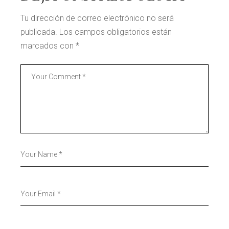
Tu dirección de correo electrónico no será
publicada.
Los campos obligatorios están
marcados con
*