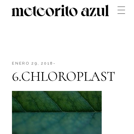
Skip
to
the
content
ENERO 29, 2018
6.CHLOROPLAST