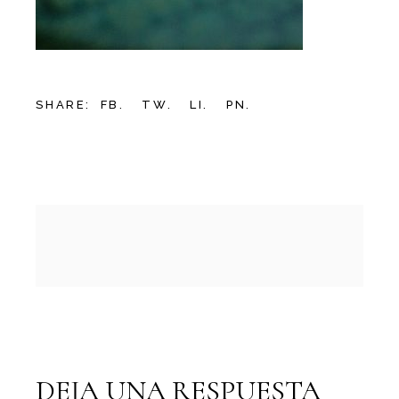
SHARE:
FB.
TW.
LI.
PN.
DEJA UNA RESPUESTA