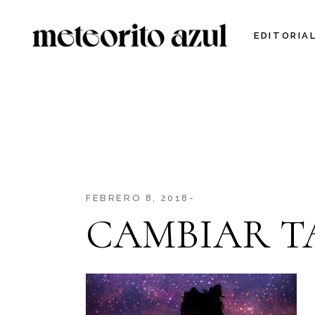
Skip
to
the
EDITORIA
content
FEBRERO 8, 2018
CAMBIAR 