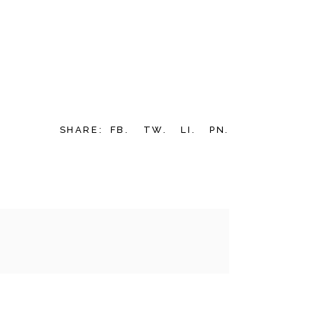
SHARE:
FB.
TW.
LI.
PN.