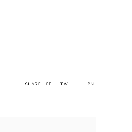
SHARE:
FB.
TW.
LI.
PN.