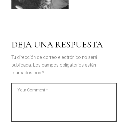
DEJA UNA RESPUESTA
Tu dirección de correo electrónico no será
publicada.
Los campos obligatorios están
marcados con
*