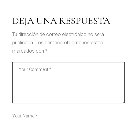
DEJA UNA RESPUESTA
Tu dirección de correo electrónico no será
publicada.
Los campos obligatorios están
marcados con
*